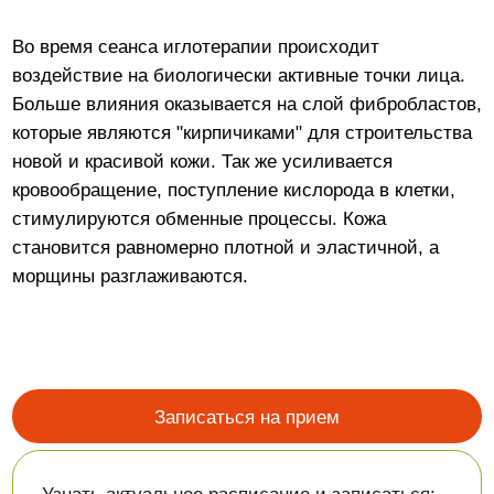
которые являются "кирпичиками" для строительства
новой и красивой кожи. Так же усиливается
кровообращение, поступление кислорода в клетки,
стимулируются обменные процессы. Кожа
становится равномерно плотной и эластичной, а
морщины разглаживаются.
Записаться на прием
Узнать актуальное расписание и записаться:
можно через форму
онлайн-записи
позвонив в
контакт-центр