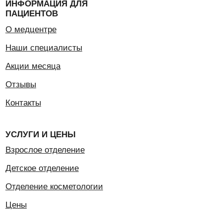
Детское отделение
Отделение косметологии
Цены
ДОКУМЕНТЫ
Основные:
Сведения об организации
Лицензия на осуществление медицинской
деятельности
Условия, порядок, форма предоставления
медицинских услуг и порядок их оплаты
Положение о порядке предоставления платных
медицинских услуг
Договор на оказание платных медицинских услуг