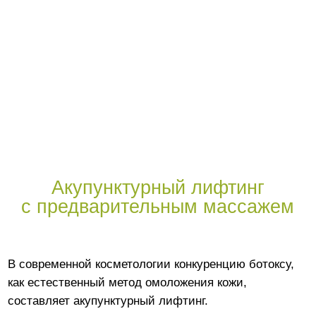
Акупунктурный лифтинг
с предварительным массажем
В современной косметологии конкуренцию ботоксу,
как естественный метод омоложения кожи,
составляет акупунктурный лифтинг.
Цель данной методики
- не быстрый и
краткосрочный результат, а улучшение здоровья