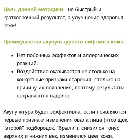
кожи!
Преимущества акупунктурного лифтинга кожи:
Нет побочных эффектов и аллергических
реакций.
Воздействие оказывается не столько на
конкретные признаки старения, столько на
причину их появления, поэтому результаты
сохраняются надолго.
Акупунктура будет эффективна, если появляются
первые признаки изменения овала лица (птоз щек,
"второй" подбородок, "брыли"), снизился тонус
верхних и нижних век, изменился цвет кожи.
Во время сеанса иглотерапии происходит
воздействие на биологически активные точки лица.
Больше влияния оказывается на слой фибробластов,