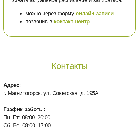
Контакты
Адрес:
г. Магнитогорск, ул. Советская, д. 195А
График работы:
Пн–Пт: 08:00–20:00
Сб–Вс: 08:00–17:00
Детское отделение:
8(982)282-88-22
8(3519)41-28-88
Взрослое отделение:
8(982)318-22-88
8(3519)41-22-22
8(3519)41-22-41