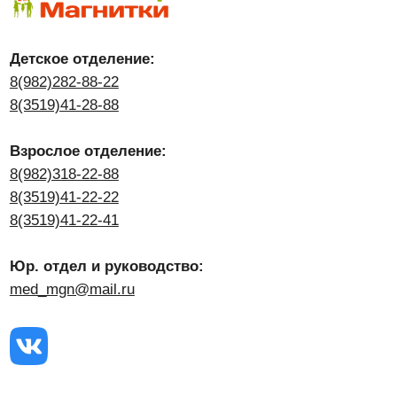
Юр. отдел и руководство:
med_mgn@mail.ru
ИНФОРМАЦИЯ ДЛЯ
ПАЦИЕНТОВ
О медцентре
Наши специалисты
Акции месяца
Отзывы
Контакты
УСЛУГИ И ЦЕНЫ
Взрослое отделение