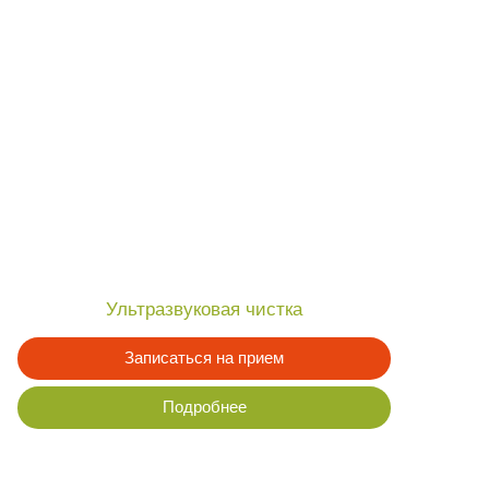
льтразвуковая чистка
Записаться на прием
Подробнее