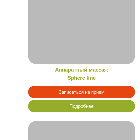
Подробнее
Блокада с лекарственными