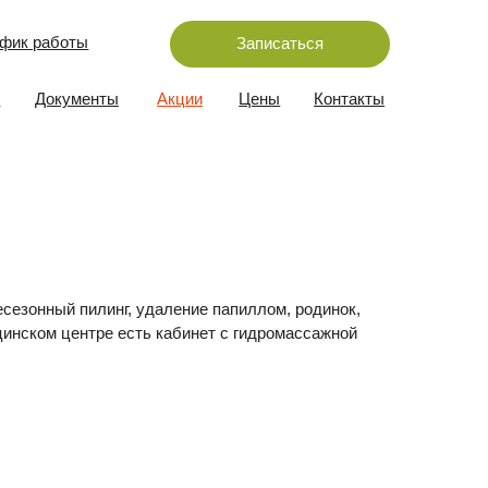
Записаться
ы
Акции
Цены
Контакты
г, удаление папиллом, родинок,
 есть кабинет с гидромассажной