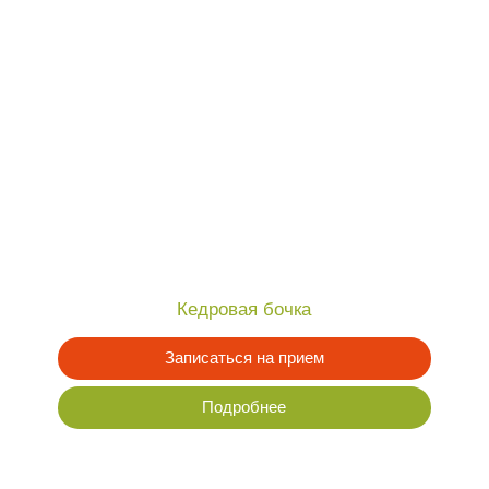
Кедровая бочка
У
Записаться на прием
Подробнее