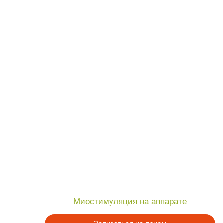
Миостимуляция на аппарате
Записаться на прием
Подробнее