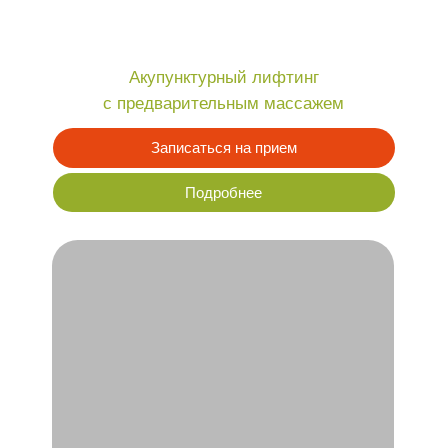
Лифтинг-массаж с коллагеновыми
биопластинами
Записаться на прием