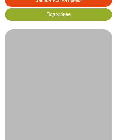
Холодная
плазма
Записаться на прием
Подробнее