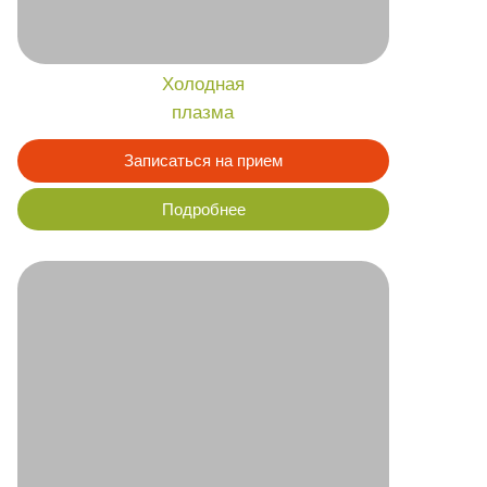
Всесезонный
пилинг
Записаться на прием