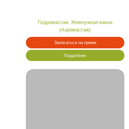
Аппаратный массаж
Sphere line
Записаться на прием