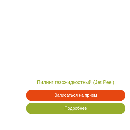
Пилинг газожидкостный (Jet Peel)
Записаться на прием
Подробнее