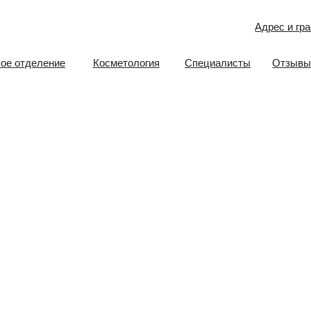
Адрес и график работы
еление
Косметология
Специалисты
Отзывы
Документ