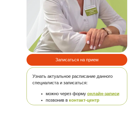
Записаться на прием
Узнать актуальное расписание данного
специалиста и записаться:
можно через форму
онлайн-записи
позвонив в
контакт-центр
Адрес:
г. Магнитогорск, ул. Советская, д. 195А