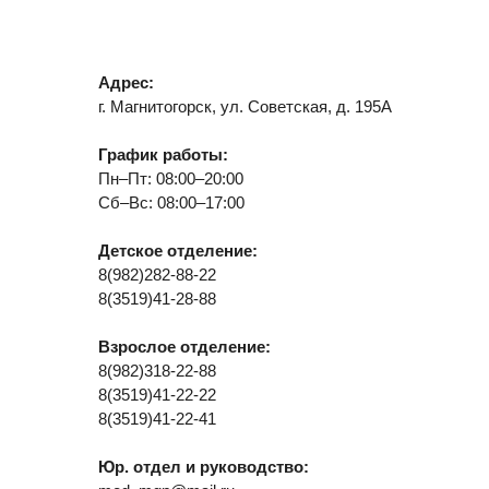
График работы:
Пн–Пт: 08:00–20:00
Сб–Вс: 08:00–17:00
Детское отделение:
8(982)282-88-22
8(3519)41-28-88
Взрослое отделение:
8(982)318-22-88
8(3519)41-22-22
8(3519)41-22-41
Юр. отдел и руководство:
med_mgn@mail.ru