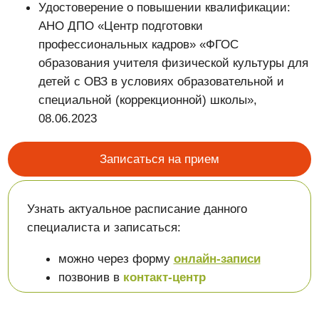
специальной (коррекционной) школы»,
08.06.2023
Записаться на прием
Узнать актуальное расписание данного
специалиста и записаться:
можно через форму
онлайн-записи
позвонив в
контакт-центр
Контакты
Адрес:
г. Магнитогорск, ул. Советская, д. 195А