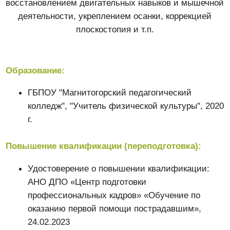
Образование:
ГБПОУ "Магнитогорский педагогический
колледж", "Учитель физической культуры", 2020
г.
Повышение квалификации (переподготовка):
Удостоверение о повышении квалификации:
АНО ДПО «Центр подготовки
профессиональных кадров» «Обучение по
оказанию первой помощи пострадавшим»,
24.02.2023
Удостоверение о повышении квалификации:
АНО ДПО «Центр подготовки
профессиональных кадров» «ФГОС
образования учителя физической культуры для
детей с ОВЗ в условиях образовательной и