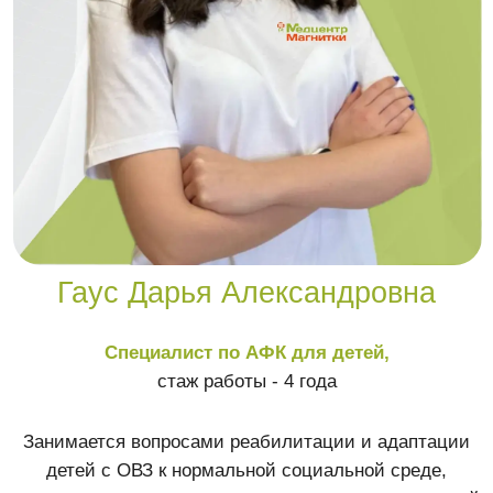
Гаус Дарья Александровна
Специалист по АФК для детей,
стаж работы - 4 года
Занимается вопросами реабилитации и адаптации
детей с ОВЗ к нормальной социальной среде,
восстановлением двигательных навыков и мышечной
деятельности, укреплением осанки, коррекцией
плоскостопия и т.п.