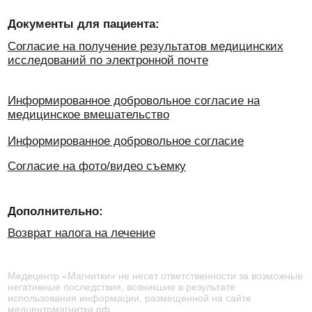
Медецентр «Магнитки» не несет ответственности за возможные
негативные последствия, возникшие в результате
использования информации, размещенной на сайте
медцентрмагнитки.рф
Материалы, размещенные на данной странице, носят
информационный характер и предназначены для
образовательных целей. Посетители сайта не должны
использовать их в качестве медицинских рекомендаций.
Определение диагноза и выбор методики лечения остается
исключительной прерогативой вашего лечащего врача.
Имеются противопоказания. Необходима
консультация специалиста
Icons by
Icon8