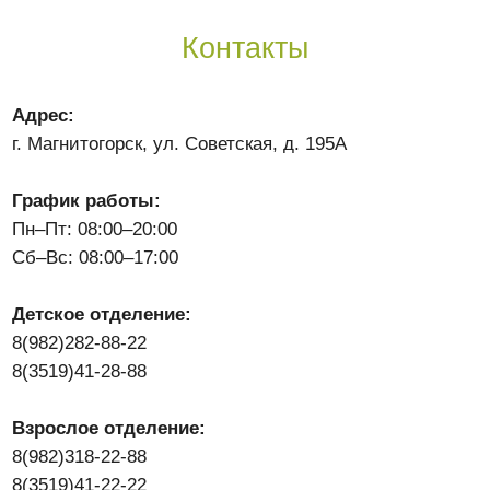
График работы:
Пн–Пт: 08:00–20:00
Сб–Вс: 08:00–17:00
Детское отделение:
8(982)282-88-22
8(3519)41-28-88
Взрослое отделение:
8(982)318-22-88
8(3519)41-22-22
8(3519)41-22-41
Юр. отдел и руководство:
med_mgn@mail.ru