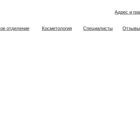
Адрес и график работы
еление
Косметология
Специалисты
Отзывы
Документ