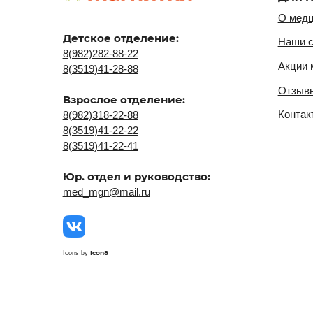
Юр. отдел и руководство:
med_mgn@mail.ru
Icon8
Icons by