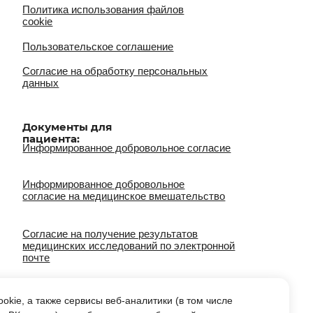
на медицинское вмешательство
на получение результатов
их исследований по электронной
на фото/видео съемку
тельно:
лога на лечение
kie, а также сервисы веб-аналитики (в том числе