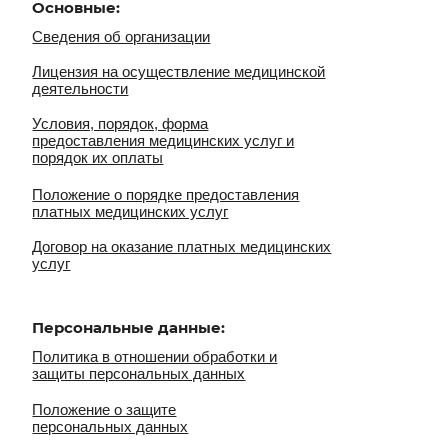
а оказание платных медицинских
льные данные:
в отношении обработки и
рсональных данных
 о защите
ных данных
использования файлов
ельское соглашение
на обработку персональных
ты для
:
ванное добровольное согласие
ванное добровольное