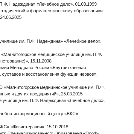
Ф. Надеждина» «Лечебное дело»,
е медицинское училище им. П.Ф.
5.11.2008
 России «Внутритканевая
сстановления функции нервов»,
ое медицинское училище им. П.Ф.
едприятий», 25.03.2015
.Ф. Надеждина» «Лечебное дело»,
ационный центр «ВКС»
пия», 15.10.2018
рованного Образования «Проф-
риятий», 25.03.2020
Ресурс» «Лечебное дело»,