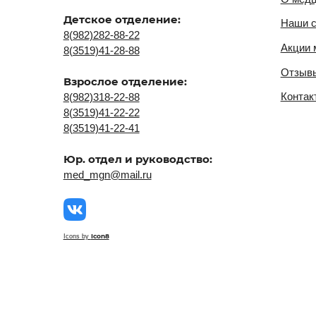
Icon8
Icons by