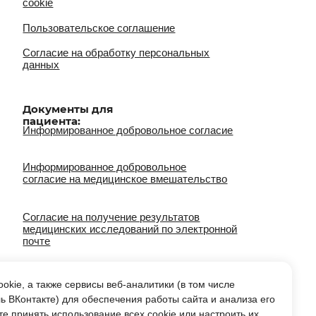
их исследований по электронной
на фото/видео съемку
тельно:
лога на лечение
kie, а также сервисы веб-аналитики (в том числе
ь ВКонтакте) для обеспечения работы сайта и анализа его
е принять использование всех cookie или настроить их