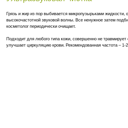
одит для любого типа кожи, совершенно не травмирует ее. Укрепляет 
шает циркуляцию крови. Рекомендованная частота – 1-2 раза в месяц.