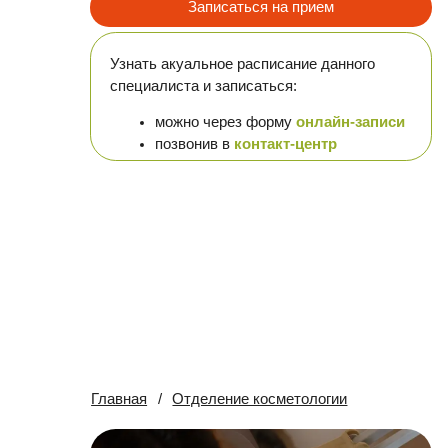
Узнать акуальное расписание данного
специалиста и записаться:
можно через форму
онлайн-записи
позвонив в
контакт-центр
Главная
/
Отделение косметологии
Ул
Гряз
высо
косм