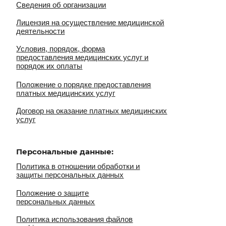
льные данные:
в отношении обработки и
рсональных данных
 о защите
ных данных
использования файлов
ельское соглашение
на обработку персональных
ты для
:
ванное добровольное согласие
ванное добровольное
на медицинское вмешательство
на получение результатов