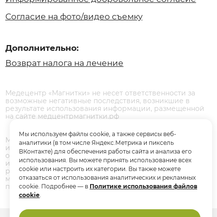
рекомендаций. Определение диагноза и выбор
методики лечения остается исключительной
прерогативой вашего лечащего врача.
Имеются противопоказания. Необходима
консультация специалиста
Icons by
Icon8
Мы используем файлы cookie, а также сервисы веб-
аналитики (в том числе Яндекс.Метрика и пиксель
ВКонтакте) для обеспечения работы сайта и анализа его
использования. Вы можете принять использование всех
cookie или настроить их категории. Вы также можете
отказаться от использования аналитических и рекламных
cookie. Подробнее — в
Политике использования файлов
cookie
.