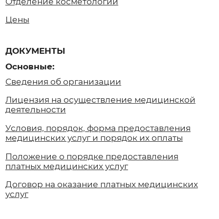
медицинских услуг и порядок их оплаты
Положение о порядке предоставления
платных медицинских услуг
Договор на оказание платных медицинских
услуг
Персональные данные:
Политика в отношении обработки и защиты
персональных данных
Положение о защите персональных данных
Пользовательское соглашение
Политика использования файлов cookie
Согласие на обработку персональных данных
Документы для пациента:
Согласие на получение результатов