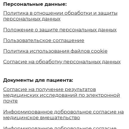
медицинских исследований по электронной
почте
Информированное добровольное согласие на
медицинское вмешательство
Информированное добровольное согласие
Согласие на фото/видео съемку
Дополнительно:
Возврат налога на лечение
Медецентр «Магнитки» не несет ответственности за
возможные негативные последствия, возникшие в
результате использования информации, размещенной
на сайте медцентрмагнитки.рф
Материалы, размещенные на данной странице, носят
информационный характер и предназначены для
образовательных целей. Посетители сайта не должны
использовать их в качестве медицинских