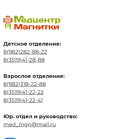
Взрослое отделение:
8(982)318-22-88
8(3519)41-22-22
8(3519)41-22-41
Юр. отдел и руководство:
med_mgn@mail.ru
ИНФОРМАЦИЯ ДЛЯ
ПАЦИЕНТОВ
О медцентре
Наши специалисты
Акции месяца