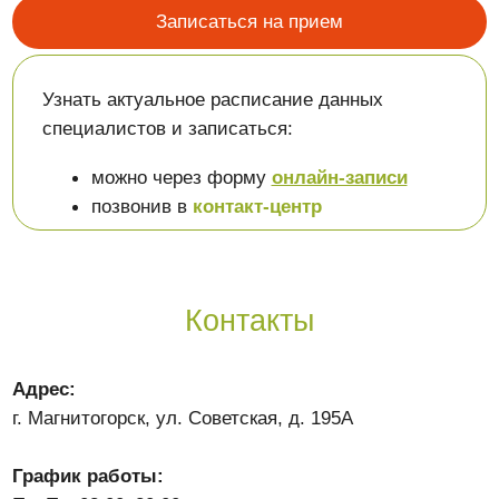
Узнать актуальное расписание данных
специалистов и записаться:
можно через форму
онлайн-записи
позвонив в
контакт-центр
Контакты
Адрес:
г. Магнитогорск, ул. Советская, д. 195А
График работы:
Пн–Пт: 08:00–20:00
Сб–Вс: 08:00–17:00
Детское отделение:
8(982)282-88-22