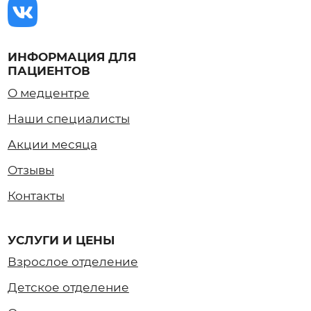
Отзывы
Контакты
УСЛУГИ И ЦЕНЫ
Взрослое отделение
Детское отделение
Отделение косметологии
Цены
ДОКУМЕНТЫ
Основные:
Сведения об организации
Лицензия на осуществление медицинской
деятельности
Условия, порядок, форма предоставления